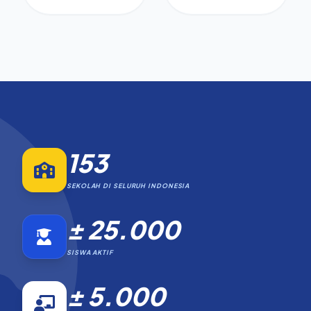
153
SEKOLAH DI SELURUH INDONESIA
± 25.000
SISWA AKTIF
± 5.000