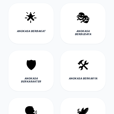
🌟
🎭
ANGKASA BERBAKAT
ANGKASA
BERBUDAYA
🛡️
🛠️
ANGKASA
ANGKASA BERKARYA
BERKARAKTER
🗣️
🕊️