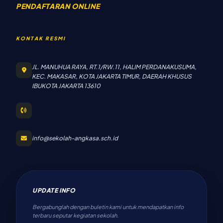
PENDAFTARAN ONLINE
KONTAK RESMI
JL. MANUHUA RAYA, RT.1/RW.11, HALIM PERDANAKUSUMA,
KEC. MAKASAR, KOTA JAKARTA TIMUR, DAERAH KHUSUS
IBUKOTA JAKARTA 13610
info@sekolah-angkasa.sch.id
UPDATE INFO
Bergabunglah dengan buletin kami untuk mendapatkan info
terbaru seputar kegiatan sekolah.