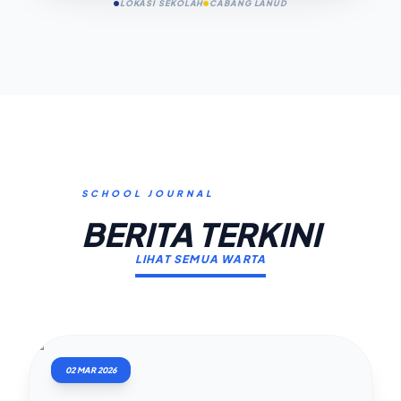
LOKASI SEKOLAH
CABANG LANUD
SCHOOL JOURNAL
BERITA TERKINI
LIHAT SEMUA WARTA
02 MAR 2026