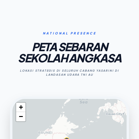
NATIONAL PRESENCE
PETA SEBARAN
SEKOLAH ANGKASA
LOKASI STRATEGIS DI SELURUH CABANG YASARINI DI
LANDASAN UDARA TNI AU
+
−